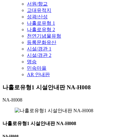
서원/향교
고대유적지
성곽/산성
나홀로유형 1
나홀로유형 2
천연기념물유형
등록문화유산
시설/경관 1
시설/경관 2
명승
민속마을
AR 안내판
나홀로유형1 시설안내판 NA-H008
NA-H008
나홀로유형1 시설안내판 NA-H008
NA-H008